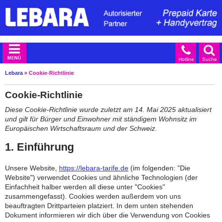
MENÜ
Hotline
Suche
Lebara
»
Cookie-Richtlinie
Cookie-Richtlinie
Diese Cookie-Richtlinie wurde zuletzt am 14. Mai 2025 aktualisiert
und gilt für Bürger und Einwohner mit ständigem Wohnsitz im
Europäischen Wirtschaftsraum und der Schweiz.
1. Einführung
Unsere Website,
https://lebara-tarife.de
(im folgenden: "Die
Website") verwendet Cookies und ähnliche Technologien (der
Einfachheit halber werden all diese unter "Cookies"
zusammengefasst). Cookies werden außerdem von uns
beauftragten Drittparteien platziert. In dem unten stehenden
Dokument informieren wir dich über die Verwendung von Cookies