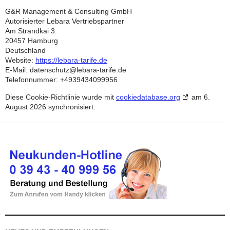
G&R Management & Consulting GmbH
Autorisierter Lebara Vertriebspartner
Am Strandkai 3
20457 Hamburg
Deutschland
Website:
https://lebara-tarife.de
E-Mail:
datenschutz@
lebara-tarife.de
Telefonnummer: +4939434099956
Diese Cookie-Richtlinie wurde mit
cookiedatabase.org
am 6.
August 2026 synchronisiert.