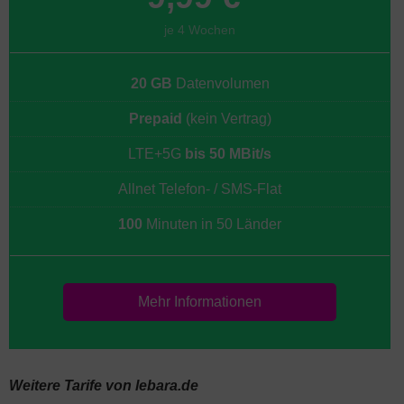
je 4 Wochen
20 GB
Datenvolumen
Prepaid
(kein Vertrag)
LTE+5G
bis 50 MBit/s
Allnet Telefon- / SMS-Flat
100
Minuten in 50 Länder
Mehr Informationen
Weitere Tarife von lebara.de