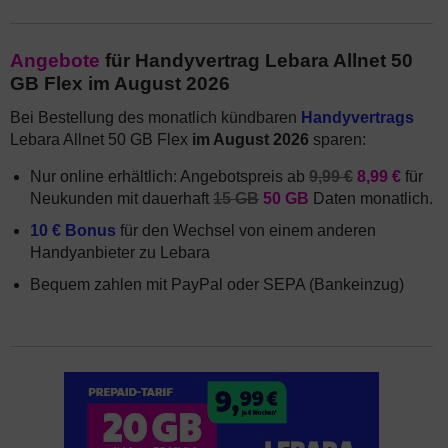
Angebote
für Handyvertrag Lebara Allnet 50
GB Flex im August 2026
Bei Bestellung des monatlich kündbaren
Handyvertrags
Lebara Allnet 50 GB Flex
im August 2026
sparen:
Nur online erhältlich: Angebotspreis ab
9,99 €
8,99 €
für
Neukunden mit dauerhaft
15 GB
50 GB
Daten monatlich.
10 € Bonus
für den Wechsel von einem anderen
Handyanbieter zu Lebara
Bequem zahlen mit PayPal oder SEPA (Bankeinzug)