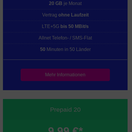
20 GB
je Monat
Vertrag
ohne Laufzeit
LTE+5G
bis 50 MBit/s
Allnet Telefon- / SMS-Flat
50
Minuten in 50 Länder
Mehr Informationen
Prepaid 20
9,99 €*