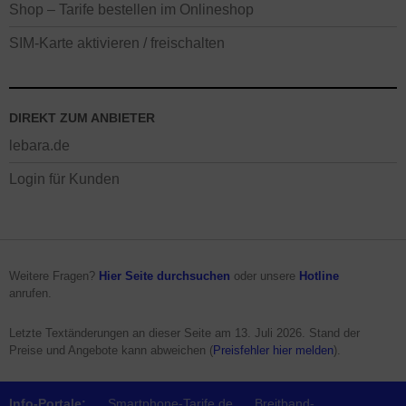
Shop – Tarife bestellen im Onlineshop
SIM-Karte aktivieren / freischalten
DIREKT ZUM ANBIETER
lebara.de
Login für Kunden
Weitere Fragen?
Hier Seite durchsuchen
oder unsere
Hotline
anrufen.
Letzte Textänderungen an dieser Seite am
13. Juli 2026
. Stand der
Preise und Angebote kann abweichen (
Preisfehler hier melden
).
Info-Portale:
Smartphone-Tarife.de
Breitband-