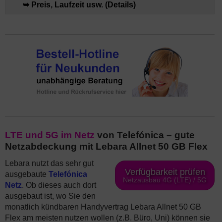
➥ Preis, Laufzeit usw. (Details)
LTE und 5G im Netz
von Telefónica – gute
Netzabdeckung mit Lebara Allnet 50 GB Flex
Lebara nutzt das sehr gut
Verfügbarkeit prüfen
ausgebaute
Telefónica
Netzausbau 4G (LTE) / 5G
Netz
. Ob dieses auch dort
ausgebaut ist, wo Sie den
monatlich kündbaren Handyvertrag Lebara Allnet 50 GB
Flex am meisten nutzen wollen (z.B. Büro, Uni) können sie