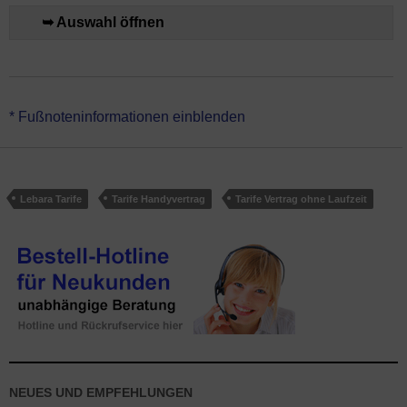
➥ Auswahl öffnen
*Lebara Allnet 50 GB Flex hat keine Vertragslaufzeit (monatlich
* Fußnoteninformationen einblenden
kündbar). Der Handytarif ist für ein vorhandenes Smartphone
gedacht. Genutzt wird das Handynetz von Telefónica.
Lebara Tarife
Tarife Handyvertrag
Tarife Vertrag ohne Laufzeit
NEUES UND EMPFEHLUNGEN