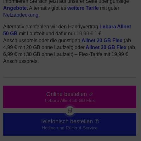
Informieren Sie sich jetzt auf unserer Seite über günstige
Angebote
. Alternativ gibt es
weitere Tarife
mit guter
Netzabdeckung
.
Alternativ empfehlen wir den Handyvertrag
Lebara Allnet
50 GB
mit Laufzeit und dafür nur
19,99 €
1 €
Anschlusspreis oder die günstigen
Allnet 20 GB Flex
(ab
4,99 € mit 20 GB ohne Laufzeit) oder
Allnet 30 GB Flex
(ab
6,99 € mit 30 GB ohne Laufzeit) – Flex-Tarife mit 19,99 €
Anschlusspreis.
Online bestellen ⇗
Lebara Allnet 50 GB Flex
🛒
Telefonisch bestellen ✆
Hotline und Rückruf-Service