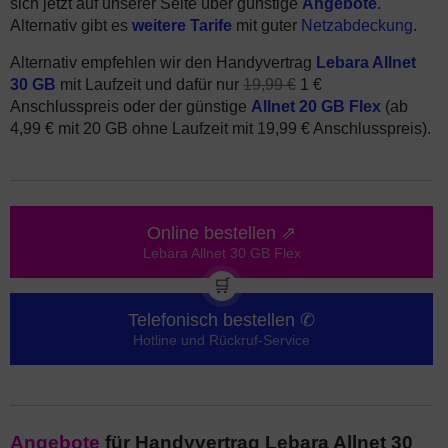
sich jetzt auf unserer Seite über günstige
Angebote
.
Alternativ gibt es
weitere Tarife
mit guter
Netzabdeckung
.
Alternativ empfehlen wir den Handyvertrag
Lebara Allnet
30 GB
mit Laufzeit und dafür nur
19,99 €
1 €
Anschlusspreis oder der günstige
Allnet 20 GB Flex
(ab
4,99 € mit 20 GB ohne Laufzeit mit 19,99 € Anschlusspreis).
Online bestellen ⇗
Lebara Allnet 30 GB Flex
🛒
Telefonisch bestellen ✆
Hotline und Rückruf-Service
Angebote
für Handyvertrag Lebara Allnet 30