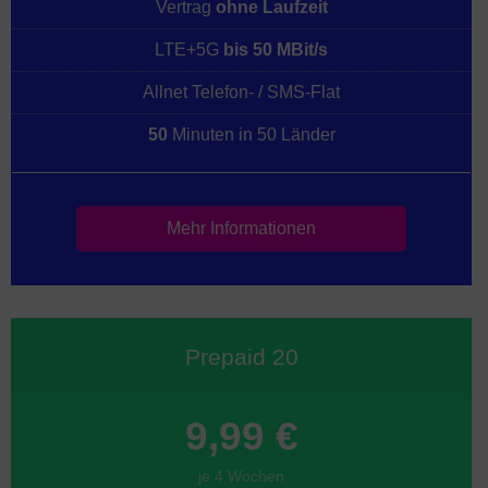
Vertrag
ohne Laufzeit
LTE+5G
bis 50 MBit/s
Allnet Telefon- / SMS-Flat
50
Minuten in 50 Länder
Mehr Informationen
Prepaid 20
9,99 €
je 4 Wochen