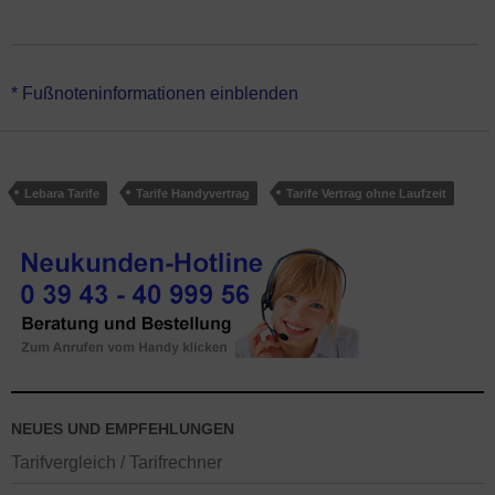
*Lebara Allnet 30 GB Flex hat keine Vertragslaufzeit (monatlich
* Fußnoteninformationen einblenden
kündbar). Der Handytarif ist für ein vorhandenes Smartphone
gedacht. Genutzt wird das Handynetz von Telefónica.
Lebara Tarife
Tarife Handyvertrag
Tarife Vertrag ohne Laufzeit
NEUES UND EMPFEHLUNGEN
Tarifvergleich / Tarifrechner