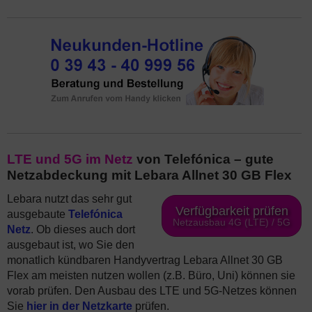
LTE und 5G im Netz
von Telefónica – gute
Netzabdeckung mit Lebara Allnet 30 GB Flex
Lebara nutzt das sehr gut
Verfügbarkeit prüfen
ausgebaute
Telefónica
Netzausbau 4G (LTE) / 5G
Netz
. Ob dieses auch dort
ausgebaut ist, wo Sie den
monatlich kündbaren Handyvertrag Lebara Allnet 30 GB
Flex am meisten nutzen wollen (z.B. Büro, Uni) können sie
vorab prüfen. Den Ausbau des LTE und 5G-Netzes können
Sie
hier in der Netzkarte
prüfen.