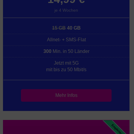
je 4 Wochen
15 GB
40 GB
Allnet- + SMS-Flat
300
Min. in 50 Länder
Jetzt mit 5G
mit bis zu 50 Mbit/s
Mehr Infos
Empfehlung