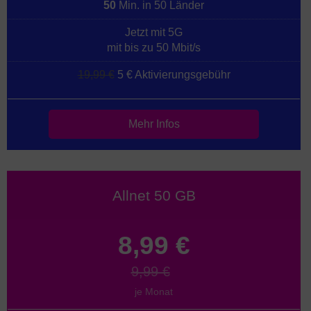
50
Min. in 50 Länder
Jetzt mit 5G
mit bis zu 50 Mbit/s
19,99 €
5 € Aktivierungsgebühr
Mehr Infos
Allnet 50 GB
8,99 €
9,99 €
je Monat