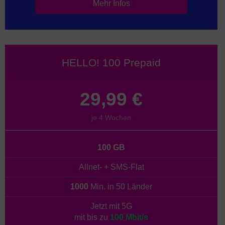
Mehr Infos
HELLO! 100 Prepaid
29,99 €
je 4 Wochen
100 GB
Allnet- + SMS-Flat
1000
Min. in 50 Länder
Jetzt mit 5G
mit bis zu
100 Mbit/s