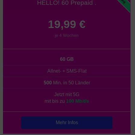
HELLO! 60 Prepaid .
19,99 €
je 4 Wochen
60 GB
Allnet- + SMS-Flat
500
Min. in 50 Länder
Jetzt mit 5G
mit bis zu
100 Mbit/s
Mehr Infos