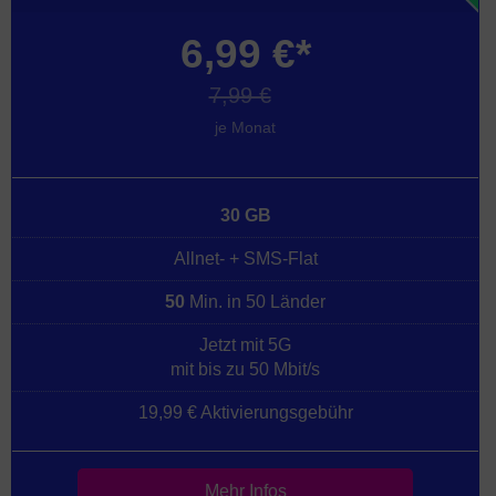
6,99 €*
7,99 €
je Monat
30 GB
Allnet- + SMS-Flat
50
Min. in 50 Länder
Jetzt mit 5G
mit bis zu 50 Mbit/s
19,99 € Aktivierungsgebühr
Mehr Infos