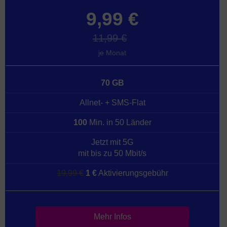
9,99 €
11,99 €
je Monat
70 GB
Allnet- + SMS-Flat
100
Min. in 50 Länder
Jetzt mit 5G
mit bis zu 50 Mbit/s
19,99 €
1 €
Aktivierungsgebühr
Mehr Infos