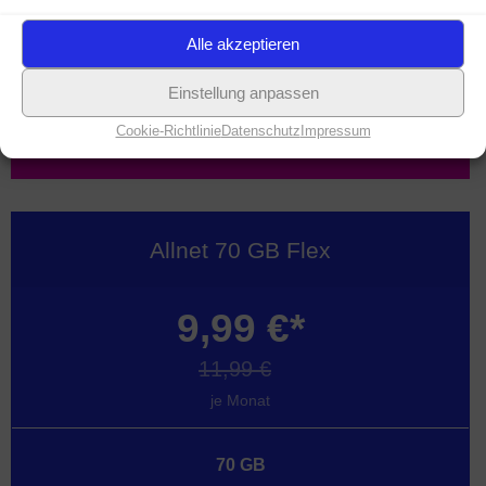
19,99 € Aktivierungsgebühr
Alle akzeptieren
Einstellung anpassen
Mehr Infos
Cookie-Richtlinie
Datenschutz
Impressum
Allnet 70 GB Flex
9,99 €*
11,99 €
je Monat
70 GB