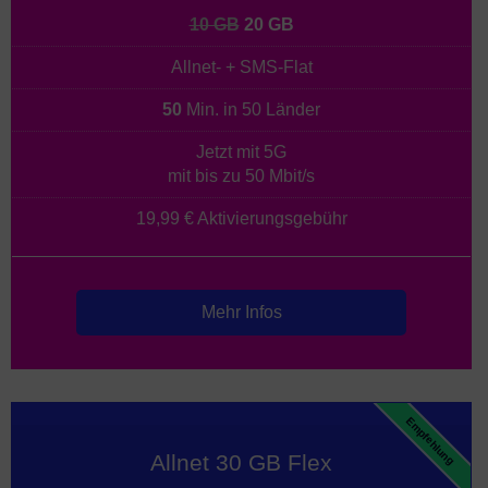
10 GB
20 GB
Allnet- + SMS-Flat
50
Min. in 50 Länder
Jetzt mit 5G
mit bis zu 50 Mbit/s
19,99 € Aktivierungsgebühr
Mehr Infos
Empfehlung
Allnet 30 GB Flex