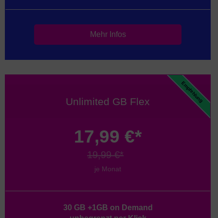
Mehr Infos
Empfehlung
Unlimited GB Flex
17,99 €*
19,99 €*
je Monat
30 GB +1GB on Demand