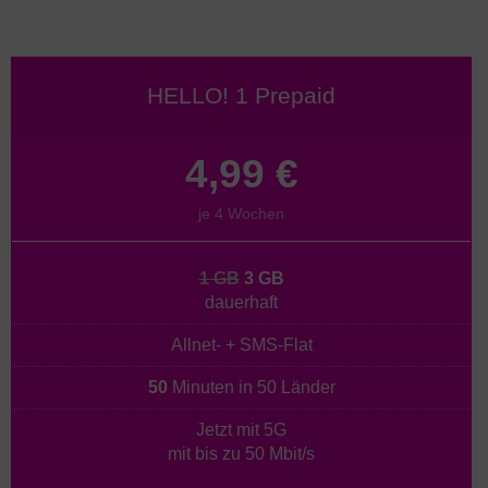
HELLO! 1 Prepaid
4,99 €
je 4 Wochen
1 GB
3 GB
dauerhaft
Allnet- + SMS-Flat
50
Minuten in 50 Länder
Jetzt mit 5G
mit bis zu 50 Mbit/s