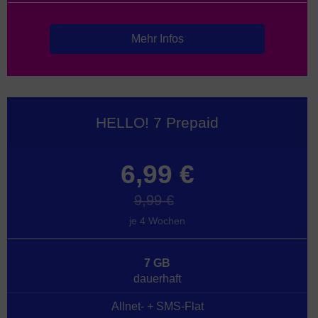
Mehr Infos
HELLO! 7 Prepaid
6,99 €
9,99 €
je 4 Wochen
7 GB
dauerhaft
Allnet- + SMS-Flat