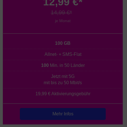
12,99 €*
14,99 €*
je Monat
100 GB
Allnet- + SMS-Flat
100
Min. in 50 Länder
Jetzt mit 5G
mit bis zu 50 Mbit/s
19,99 € Aktivierungsgebühr
Mehr Infos