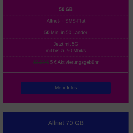
50 GB
Allnet- + SMS-Flat
50
Min. in 50 Länder
Jetzt mit 5G
mit bis zu 50 Mbit/s
19,99 €
5 € Aktivierungsgebühr
Mehr Infos
Allnet 70 GB