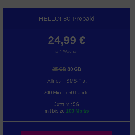
HELLO! 80 Prepaid
24,99 €
je 4 Wochen
25 GB
80 GB
Allnet- + SMS-Flat
700
Min. in 50 Länder
Jetzt mit 5G
mit bis zu
100 Mbit/s