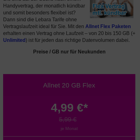
Handyvertrag, der monatlich kündbar
und somit besonders flexibel ist?
Dann sind die Lebara Tarife ohne
Vertragslaufzeit ideal für Sie. Mit den
Allnet Flex Paketen
erhalten einen Vertrag ohne Laufzeit – von 20 bis 150 GB (+
Unlimited
) ist für jeden das richtige Datenvolumen dabei.
Preise / GB nur für Neukunden
Allnet 20 GB Flex
4,99 €*
5,99 €
je Monat