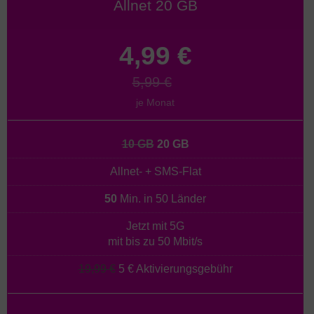
Allnet 20 GB
4,99 €
5,99 €
je Monat
10 GB
20 GB
Allnet- + SMS-Flat
50
Min. in 50 Länder
Jetzt mit 5G
mit bis zu 50 Mbit/s
19,99 €
5 € Aktivierungsgebühr