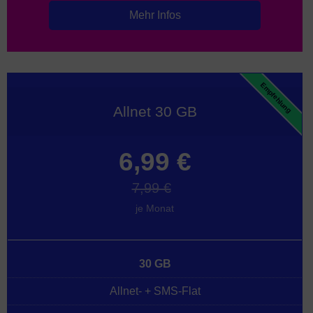
Mehr Infos
Empfehlung
Allnet 30 GB
6,99 €
7,99 €
je Monat
30 GB
Allnet- + SMS-Flat