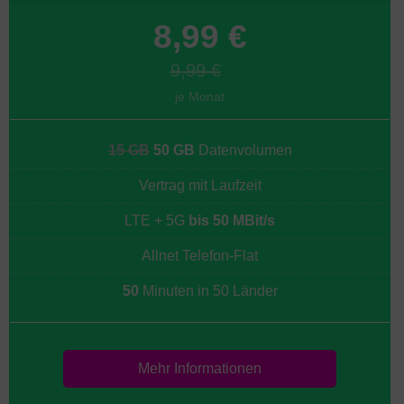
8,99 €
9,99 €
je Monat
15 GB
50 GB
Datenvolumen
Vertrag mit Laufzeit
LTE + 5G
bis 50 MBit/s
Allnet Telefon-Flat
50
Minuten in 50 Länder
Mehr Informationen