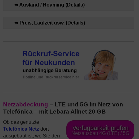
➥ Ausland / Roaming (Details)
➥ Preis, Laufzeit usw. (Details)
Netzabdeckung
– LTE und 5G im Netz von
Telefónica – mit Lebara Allnet 20 GB
Ob das genutzte
Verfügbarkeit prüfen
Telefónica Netz
dort
Netzausbau 4G (LTE) / 5G
ausgebaut ist, wo Sie den