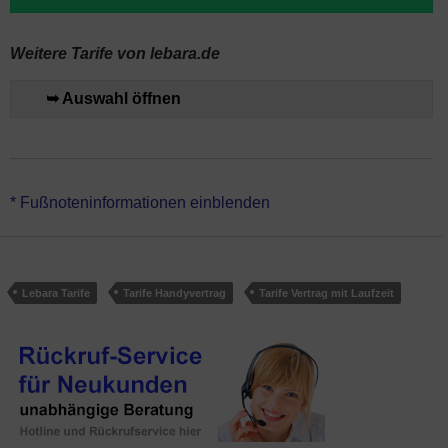
Weitere Tarife von lebara.de
➥ Auswahl öffnen
*Lebara Allnet 20 GB hat faire 24 Monate Vertragslaufzeit (danach
* Fußnoteninformationen einblenden
monatlich kündbar). Der Handyvertrag ist für ein vorhandenes
Handy / Smartphone gedacht. Genutzt wird das Mobilfunk-Netz
von Telefónica.
Lebara Tarife
Tarife Handyvertrag
Tarife Vertrag mit Laufzeit