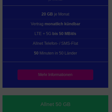
20 GB
je Monat
Vertrag
monatlich kündbar
LTE + 5G
bis 50 MBit/s
Allnet Telefon- / SMS-Flat
50
Minuten in 50 Länder
Mehr Informationen
Allnet 50 GB