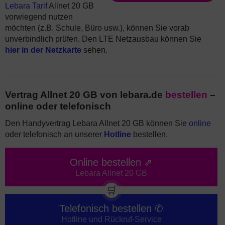
Lebara Tarif
Allnet 20 GB
vorwiegend nutzen
möchten (z.B. Schule, Büro usw.), können Sie vorab
unverbindlich prüfen. Den LTE Netzausbau können Sie
hier in der Netzkarte
sehen.
Vertrag Allnet 20 GB von lebara.de
bestellen
–
online oder telefonisch
Den Handyvertrag Lebara Allnet 20 GB können Sie
online
oder telefonisch an unserer
Hotline
bestellen.
Online bestellen ⇗
Lebara Allnet 20 GB
🛒
Telefonisch bestellen ✆
Hotline und Rückruf-Service