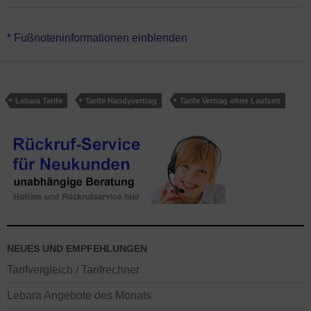
*Lebara HELLO! L Flex Online hat keine Vertragslaufzeit
* Fußnoteninformationen einblenden
(monatlich kündbar). Der Handytarif ist für ein vorhandenes
Smartphone gedacht. Genutzt wird das Handynetz von Telefónica.
Lebara Tarife
Tarife Handyvertrag
Tarife Vertrag ohne Laufzeit
NEUES UND EMPFEHLUNGEN
Tarifvergleich / Tarifrechner
Lebara Angebote des Monats