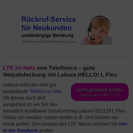
LTE im Netz
von Telefónica – gute
Netzabdeckung mit Lebara HELLO! L Flex
Lebara nutzt das sehr gut
Verfügbarkeit prüfen
ausgebaute
Telefónica Netz
.
Netzausbau 4G / LTE
Ob dieses auch dort
ausgebaut ist, wo Sie den
monatlich kündbaren Handyvertrag Lebara HELLO! L Flex
Online am meisten nutzen wollen (z.B. Uni) können sie
vorab prüfen. Den Ausbau des LTE Netzes können Sie
hier
in der Netzkarte
prüfen.