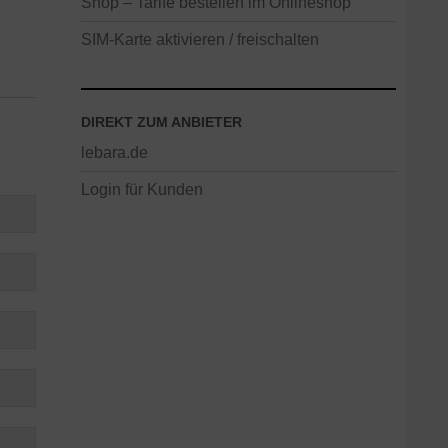
Shop – Tarife bestellen im Onlineshop
SIM-Karte aktivieren / freischalten
DIREKT ZUM ANBIETER
lebara.de
Login für Kunden