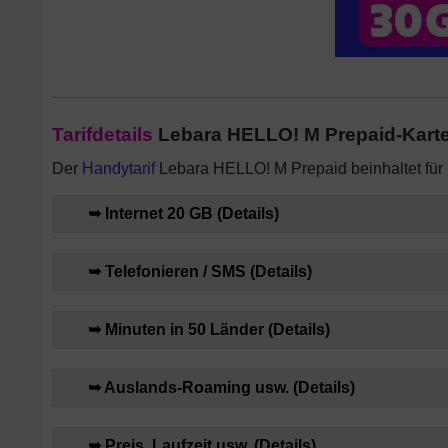
Tarifdetails
Lebara HELLO! M Prepaid-Karte 
Der
Handytarif
Lebara HELLO! M Prepaid beinhaltet für 
➥ Internet 20 GB (Details)
➥ Telefonieren / SMS (Details)
➥ Minuten in 50 Länder (Details)
➥ Auslands-Roaming usw. (Details)
➥ Preis, Laufzeit usw. (Details)