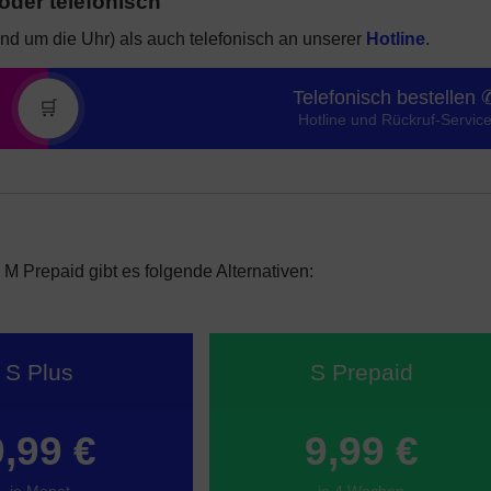
oder telefonisch
nd um die Uhr) als auch telefonisch an unserer
Hotline
.
Telefonisch bestellen 
🛒
Hotline und Rückruf-Servic
 Prepaid gibt es folgende Alternativen:
S Plus
S Prepaid
9,99 €
9,99 €