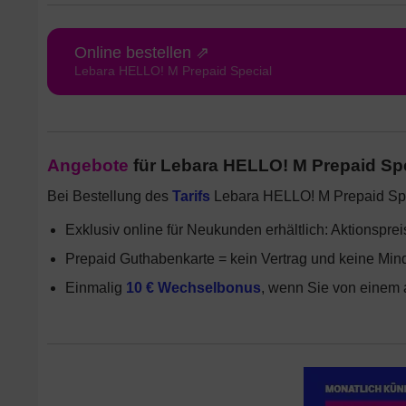
Online bestellen ⇗
Lebara HELLO! M Prepaid Special
Angebote
für Lebara HELLO! M Prepaid Spe
Bei Bestellung des
Tarifs
Lebara HELLO! M Prepaid Sp
Exklusiv online für Neukunden erhältlich: Aktionspre
Prepaid Guthabenkarte = kein Vertrag und keine Mind
Einmalig
10 € Wechselbonus
, wenn Sie von einem 