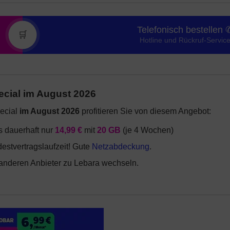
Telefonisch bestellen 
🛒
Hotline und Rückruf-Servic
cial im August 2026
ecial
im August 2026
profitieren Sie von diesem Angebot:
is dauerhaft nur
14,99 €
mit
20 GB
(je 4 Wochen)
estvertragslaufzeit! Gute
Netzabdeckung
.
anderen Anbieter zu Lebara wechseln.