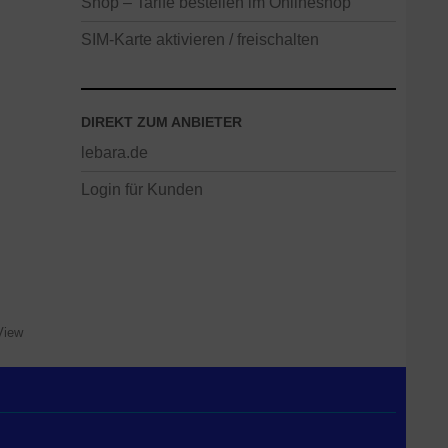
Shop – Tarife bestellen im Onlineshop
SIM-Karte aktivieren / freischalten
DIREKT ZUM ANBIETER
lebara.de
Login für Kunden